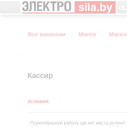
0
0
Все вакансии
Минск
Магаз
0
Кассир
Условия
- Разнообразную работу, где нет места рутине!