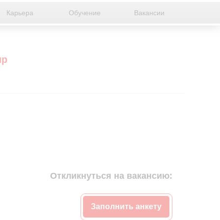
Карьера
Обучение
Вакансии
ир
Откликнуться на вакансию:
Заполнить анкету