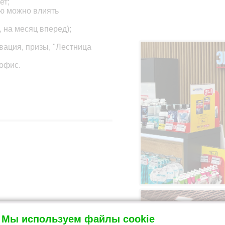
ет;
ую можно влиять
, на месяц вперед);
вация, призы, "Лестница
 офис.
Мы используем файлы cookie