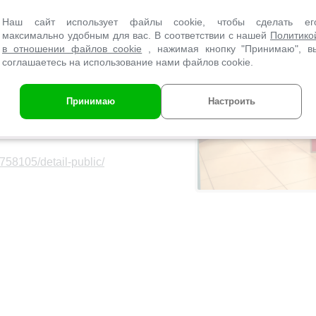
Наш сайт использует файлы cookie, чтобы сделать ег
максимально удобным для вас. В соответствии с нашей
Политико
в отношении файлов cookie
, нажимая кнопку "Принимаю", в
соглашаетесь на использование нами файлов cookie.
 до вычета налогов
Принимаю
Настроить
447560571
1758105/detail-public/