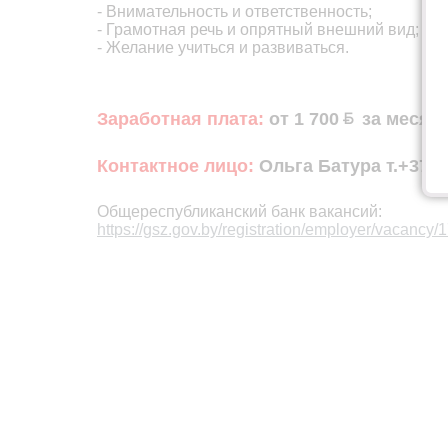
- Внимательность и ответственность;
- Грамотная речь и опрятный внешний вид;
- Желание учиться и развиваться.
Заработная плата:
от 1 700
за месяц,
Контактное лицо:
Ольга Батура т.+375
Общереспубликанский банк вакансий:
https://gsz.gov.by/registration/employer/vacancy/